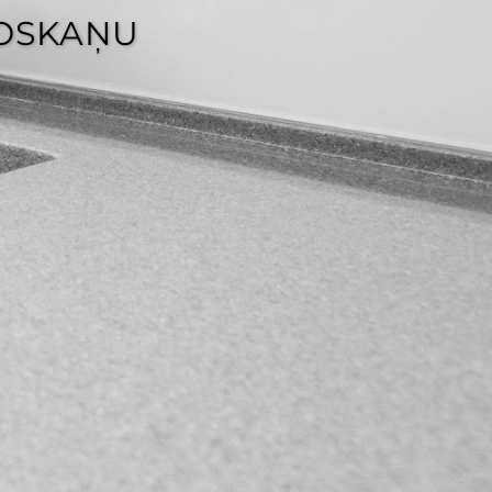
NOSKAŅU