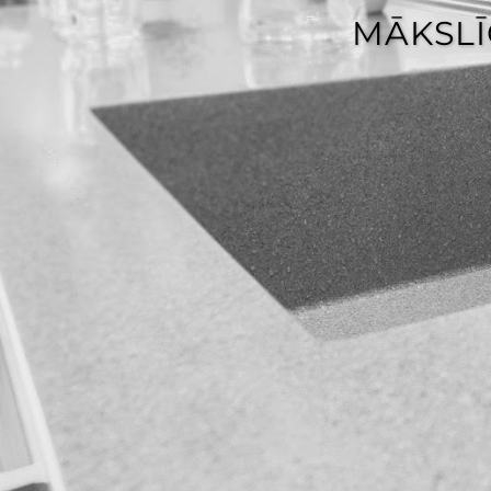
MĀKSLĪ