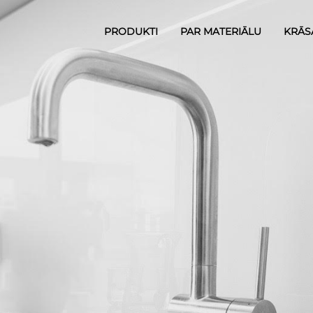
PRODUKTI
PAR MATERIĀLU
KRĀS