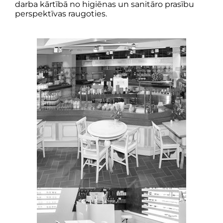
darba kārtībā no higiēnas un sanitāro prasību
perspektīvas raugoties.